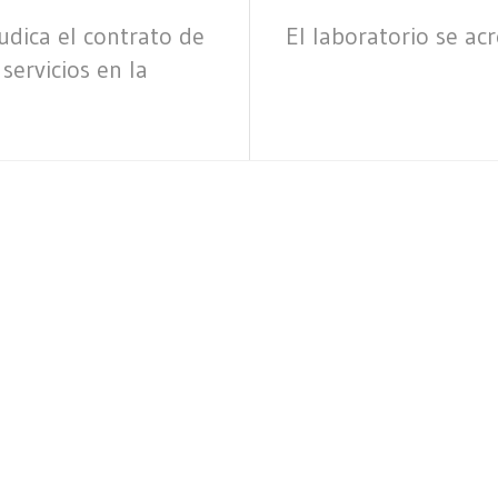
judica el contrato de
El laboratorio se ac
ervicios en la