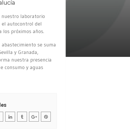
lucía
, nuestro laboratorio
el autocontrol del
a los próximos años.
de abastecimiento se suma
Sevilla y Granada,
forma nuestra presencia
 de consumo y aguas
les