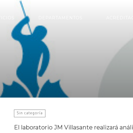
ICIOS
DEPARTAMENTOS
ACREDITA
Sin categoría
El laboratorio JM Villasante realizará anál